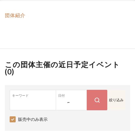
団体紹介
この団体主催の近日予定イベント
(
0
)
キーワード
日付
絞り込み
~
販売中のみ表示