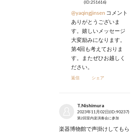
(ID:251616)
@yaqingjinsen
コメント
ありがとうございま
す。嬉しいメッセージ
大変励みになります。
第4回も考えておりま
す。またぜひお越しく
ださい。
返信
シェア
T.Nishimura
2023年11月02日
(ID:90237)
第2回室内楽演奏会
に参加
楽器博物館で声掛けしてもら