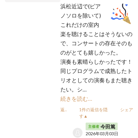
浜松近辺で(ピア
ノソロを除いて)
これだけの室内
楽を聴けることはそうないの
で、コンサートの存在そのも
のがとても嬉しかった。
演奏も素晴らしかったです！
同じプログラムで成熟したト
リオとしての演奏もまた聴き
たい。シ…
続きを読む…
返信
1件の返信を隠
シェア
す▲
今田篤
主催者
2026年03月03日