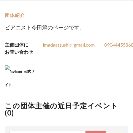
団体紹介
ピアニスト今田篤のページです。
主催団体に
imadaatsushi@gmail.com
0904445586
お問い合わせ
公式サ
イト
この団体主催の近日予定イベント
(
0
)