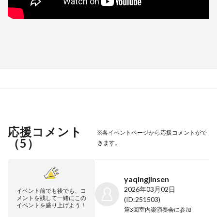
応援コメント
※各イベントページから応援コメントがで
（
5
）
きます。
yaqingjinsen
2026年03月02日
イベント前でも後でも、コ
メントを残して一緒にこの
(ID:251503)
イベントを盛り上げよう！
第3回室内楽演奏会
に参加