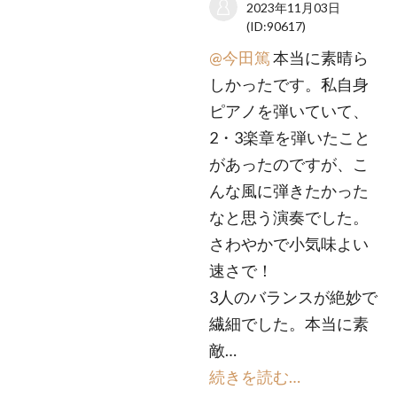
2023年11月03日
(ID:90617)
@今田篤
本当に素晴ら
しかったです。私自身
ピアノを弾いていて、
2・3楽章を弾いたこと
があったのですが、こ
んな風に弾きたかった
なと思う演奏でした。
さわやかで小気味よい
速さで！
3人のバランスが絶妙で
繊細でした。本当に素
敵…
続きを読む…