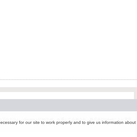
グラム「docomo STARTUP」を通じて企画され、株式会社teketにより運営
essary for our site to work properly and to give us information about 