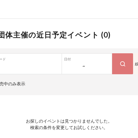
団体主催の近日予定イベント (
0
)
ード
日付
~
売中のみ表示
お探しのイベントは見つかりませんでした。
検索の条件を変更してお試しください。