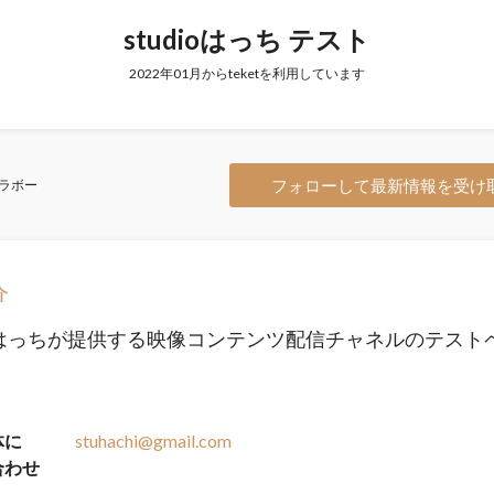
studioはっち テスト
2022年01月からteketを利用しています
フォローして最新情報を受け
ラボー
介
dioはっちが提供する映像コンテンツ配信チャネルのテスト
体に
stuhachi@gmail.com
合わせ