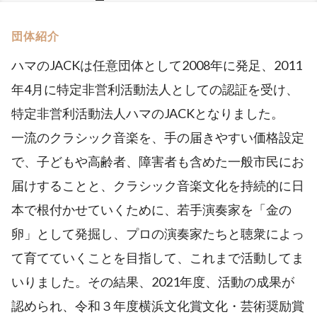
団体紹介
ハマのJACKは任意団体として2008年に発足、2011
年4月に特定非営利活動法人としての認証を受け、
特定非営利活動法人ハマのJACKとなりました。
一流のクラシック音楽を、手の届きやすい価格設定
で、子どもや高齢者、障害者も含めた一般市民にお
届けすることと、クラシック音楽文化を持続的に日
本で根付かせていくために、若手演奏家を「金の
卵」として発掘し、プロの演奏家たちと聴衆によっ
て育てていくことを目指して、これまで活動してま
いりました。その結果、2021年度、活動の成果が
認められ、令和３年度横浜文化賞文化・芸術奨励賞