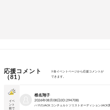
応援コメント
※各イベントページから応援コメントが
（
81
）
できます。
椎名翔子
2026年08月08日
(ID:294708)
イベ
ント
前で