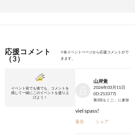
応援コメント
※各イベントページから応援コメントがで
（
3
）
きます。
山岸覚
2026年03月11日
イベント前でも後でも、コメントを
残して一緒にこのイベントを盛り上
(ID:253377)
げよう！
第3回もくご演奏会
に参加
viel spass!
返信
シェア