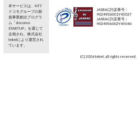
本サービスは、NTT
JASRAC許諾番号：
ドコモグループの新
9024936001Y45037
規事業創出プログラ
JASRAC許諾番号：
ム「docomo
9024936002Y45040
STARTUP」を通じて
企画され、株式会社
teketにより運営され
ています。
(C) 2026 teket. all rights reserved.