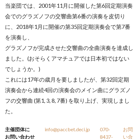
当楽団では、2001年11月に開催した第6回定期演奏
会でのグラズノフの交響曲第6番の演奏を皮切り
に、2018年1月に開催の第35回定期演奏会で第7番
を演奏し、
グラズノフが完成させた交響曲の全曲演奏を達成し
ました。(おそらくアマチュアでは日本初ではない
でしょうか。)
これには17年の歳月を要しましたが、第32回定期
演奏会から連続4回の演奏会のメイン曲にグラズノ
フの交響曲 (第1, 3, 8, 7番) を取り上げ、実現しまし
た。
主催団体に
info@paccbet.deci.jp
070-
お問
お問い合わせ
8437-
い合