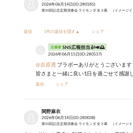
2026年06月14日
(ID:280185)
返信
1件の返信を隠す▲
シェア
SNS広報担当🎻🎺🌅
主催者
2026年06月15日
(ID:280537)
@吉原透
ブラボーありがとうございます
皆さまと一緒に良い1日を過ごせて感謝
返信
シェア
関野麻衣
2026年06月14日
(ID:280038)