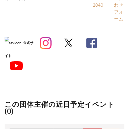
2040
わせ
フォ
ーム
公式サ
イト
この団体主催の近日予定イベント
(
0
)