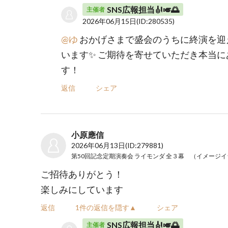
SNS広報担当🎻🎺🌅
主催者
2026年06月15日
(ID:280535)
@ゆ
おかげさまで盛会のうちに終演を迎
います✨ ご期待を寄せていただき本当
す！
返信
シェア
小原應信
2026年06月13日
(ID:279881)
ご招待ありがとう！
楽しみにしています
返信
1件の返信を隠す▲
シェア
SNS広報担当🎻🎺🌅
主催者