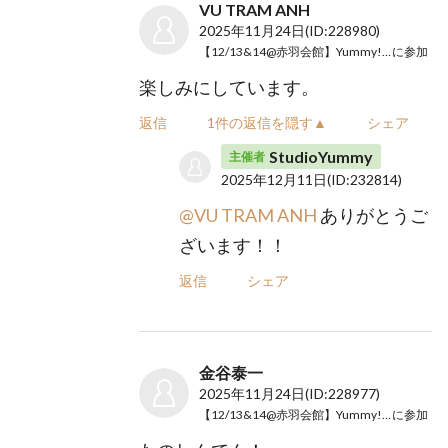
VU TRAM ANH
2025年11月24日
(ID:228980)
【12/13&14@赤羽会館】Yummy!!vol.24
に参加
楽しみにしています。
返信
1件の返信を隠す▲
シェア
StudioYummy
主催者
2025年12月11日
(ID:232814)
@VU TRAM ANH
ありがとうご
ざいます！！
返信
シェア
金谷泰一
2025年11月24日
(ID:228977)
【12/13&14@赤羽会館】Yummy!!vol.24
に参加