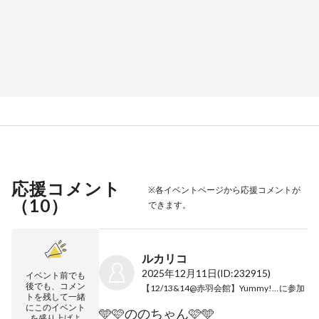
応援コメント
※各イベントページから応援コメントが
（
10
）
できます。
ルカリコ
2025年12月11日
(ID:232915)
イベント前でも
後でも、コメン
【12/13&14@赤羽会館】Yummy!!vol.24
に参加
トを残して一緒
にこのイベント
🩵🩷ののちゃん🩷🩵
を盛り上げよ