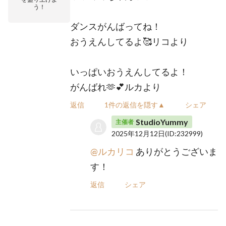
う！
ダンスがんばってね！
おうえんしてるよ🥰リコより
いっぱいおうえんしてるよ！
がんばれ🫶💕ルカより
返信
1件の返信を隠す▲
シェア
StudioYummy
主催者
2025年12月12日
(ID:232999)
@ルカリコ
ありがとうございま
す！
返信
シェア