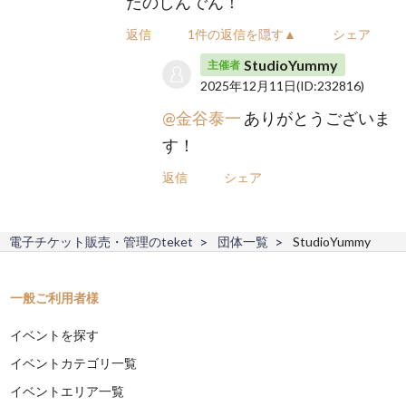
たのしんでん！
返信
1件の返信を隠す▲
シェア
StudioYummy
主催者
2025年12月11日
(ID:232816)
@金谷泰一
ありがとうございま
す！
返信
シェア
電子チケット販売・管理のteket
団体一覧
StudioYummy
一般ご利用者様
イベントを探す
イベントカテゴリ一覧
イベントエリア一覧