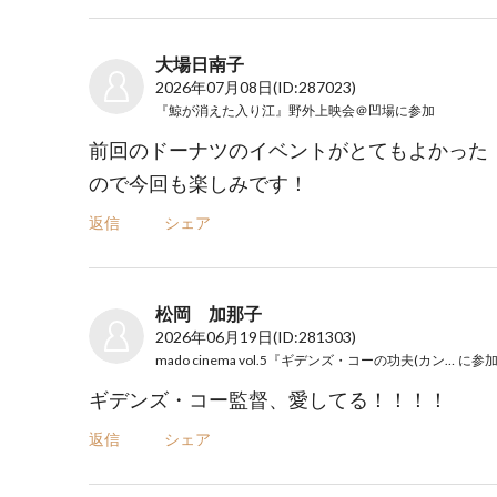
大場日南子
2026年07月08日
(ID:287023)
『鯨が消えた入り江』野外上映会＠凹場
に参加
前回のドーナツのイベントがとてもよかった
ので今回も楽しみです！
返信
シェア
松岡 加那子
2026年06月19日
(ID:281303)
mado cinema vol.5『ギデンズ・コーの功夫(カンフー)』
に参
ギデンズ・コー監督、愛してる！！！！
返信
シェア