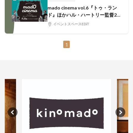
mado cinema vol.6『トゥ・ラン
ド』ほかハル・ハートリー監督2
作品
イベントスペースEDiT
1