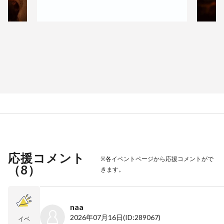
応援コメント
※各イベントページから応援コメントがで
（
8
）
きます。
naa
2026年07月16日
(ID:289067)
イベ