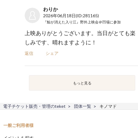
わりか
2026年06月18日
(ID:281165)
『鯨が消えた入り江』野外上映会＠凹場
に参加
上映ありがとうございます。当日がとても楽
しみです、晴れますように！
返信
シェア
もっと見る
電子チケット販売・管理のteket
団体一覧
キノマド
一般ご利用者様
イベントを探す