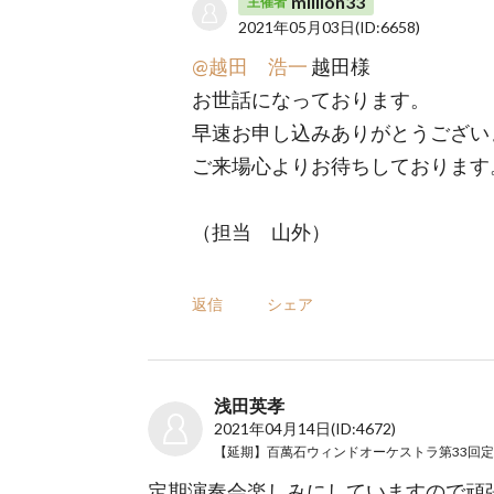
million33
主催者
2021年05月03日
(ID:6658)
@越田 浩一
越田様
お世話になっております。
早速お申し込みありがとうござい
ご来場心よりお待ちしております
（担当 山外）
返信
シェア
浅田英孝
2021年04月14日
(ID:4672)
定期演奏会楽しみにしていますので頑