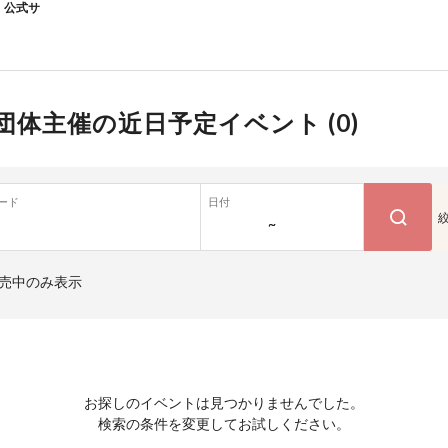
公式サ
団体主催の近日予定イベント (
0
)
ード
日付
~
売中のみ表示
お探しのイベントは見つかりませんでした。
検索の条件を変更してお試しください。