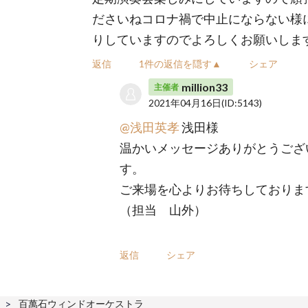
ださいねコロナ禍で中止にならない様
りしていますのでよろしくお願いしま
返信
1件の返信を隠す▲
シェア
million33
主催者
2021年04月16日
(ID:5143)
@浅田英孝
浅田様
温かいメッセージありがとうござ
す。
ご来場を心よりお待ちしておりま
（担当 山外）
返信
シェア
百萬石ウィンドオーケストラ