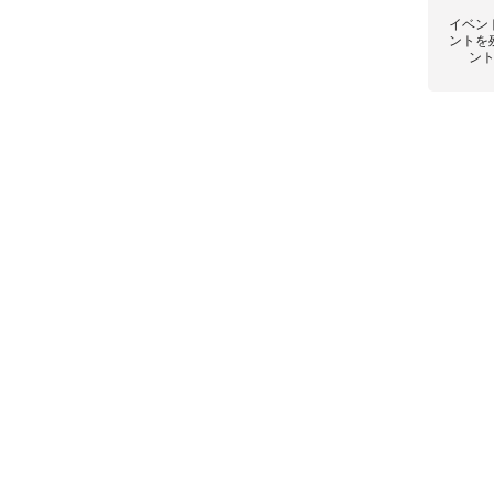
イベン
ントを
ン