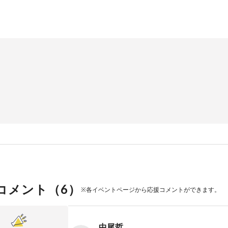
コメント（
6
）
※各イベントページから応援コメントができます。
中尾哲