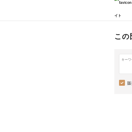
イト
この
キーワ
販