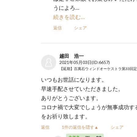
うによろ…
続きを読む…
返信
シェア
越田 浩一
2021年05月03日
(ID:6657)
いつもお世話になります。
早速手配させていただきました。
ありがとうございます。
コロナ禍で大変でしょうが無事成功す
をお祈り致します。
返信
1件の返信を隠す▲
シェア