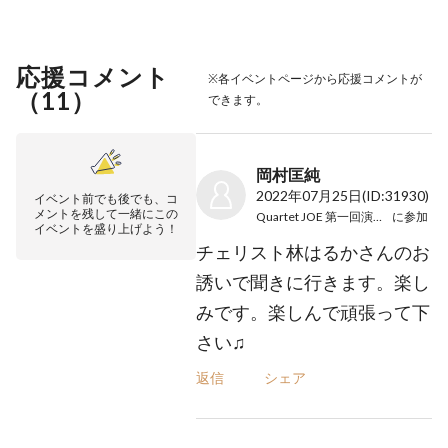
応援コメント
※各イベントページから応援コメントが
（
11
）
できます。
岡村匡純
2022年07月25日
(ID:31930)
イベント前でも後でも、コ
メントを残して一緒にこの
Quartet JOE 第一回演奏会
に参加
イベントを盛り上げよう！
チェリスト林はるかさんのお
誘いで聞きに行きます。楽し
みです。楽しんで頑張って下
さい♫
返信
シェア