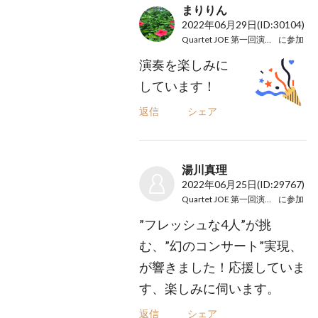
まりりん
2022年06月29日
(ID:30104)
Quartet JOE 第一回演奏会
に参加
演奏を楽しみに
しています！
返信
シェア
湯川真理
2022年06月25日
(ID:29767)
Quartet JOE 第一回演奏会
に参加
”フレッシュな4人”が挑
む、”幻のコンサート”実現、
が響きました！応援していま
す、楽しみに伺います。
返信
シェア