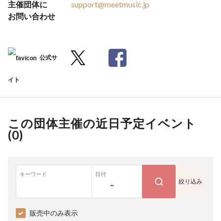
主催団体に
support@meetmusic.jp
お問い合わせ
公式サ
イト
この団体主催の近日予定イベント
(
0
)
キーワード
日付
絞り込み
~
販売中のみ表示