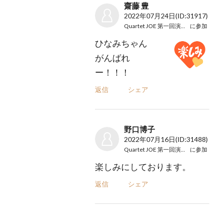
齋藤 豊
2022年07月24日
(ID:31917)
Quartet JOE 第一回演奏会
に参加
ひなみちゃん
がんばれ
ー！！！
返信
シェア
野口博子
2022年07月16日
(ID:31488)
Quartet JOE 第一回演奏会
に参加
楽しみにしております。
返信
シェア