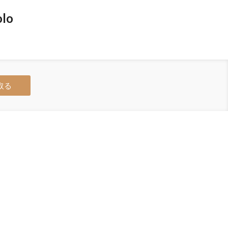
lo
取る