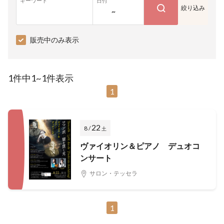
キーワード
日付
絞り込み
~
販売中のみ表示
1件中1~1件表示
1
22
8 /
土
ヴァイオリン＆ピアノ デュオコ
ンサート
サロン・テッセラ
1