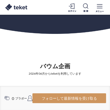
バウム企画
2026年06月からteketを利用しています
0
1
フォローして最新情報を受け取る
ブラボー
フォロワー