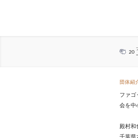
20
団体紹
ファゴ
会を中
殿村和
千葉県