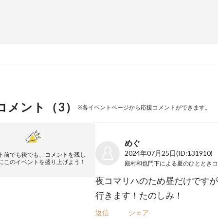
コメント（
3
）
※各イベントページから応援コメントができます。
めぐ
2024年07月25日
(ID:131910)
ト前でも後でも、コメントを残し
にこのイベントを盛り上げよう！
夜コマリハのため昼だけですが
行きます！たのしみ！
返信
シェア