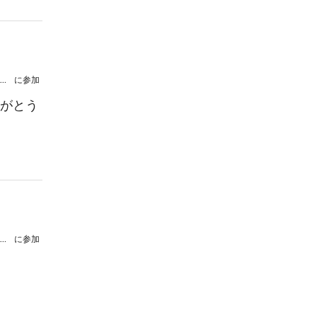
殿村和也門下による夏のひとときコンサート
に参加
がとう
殿村和也門下による夏のひとときコンサート
に参加