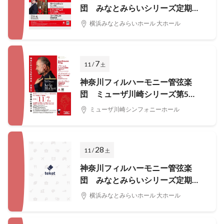
団 みなとみらいシリーズ定期演
奏会第416回
横浜みなとみらいホール 大ホール
7
11 /
土
神奈川フィルハーモニー管弦楽
団 ミューザ川崎シリーズ第5
回 Beethoven Ring
ミューザ川崎シンフォニーホール
28
11 /
土
神奈川フィルハーモニー管弦楽
団 みなとみらいシリーズ定期演
奏会第418回
横浜みなとみらいホール 大ホール