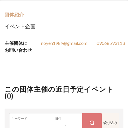
団体紹介
イベント企画
主催団体に
noyen1989@gmail.com
09068593113
お問い合わせ
この団体主催の近日予定イベント
(
0
)
キーワード
日付
絞り込み
~