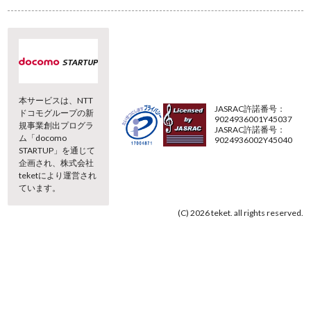
本サービスは、NTT
JASRAC許諾番号：
ドコモグループの新
9024936001Y45037
規事業創出プログラ
JASRAC許諾番号：
ム「docomo
9024936002Y45040
STARTUP」を通じて
企画され、株式会社
teketにより運営され
ています。
(C) 2026 teket. all rights reserved.