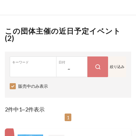
この団体主催の近日予定イベント
(
2
)
キーワード
日付
絞り込み
~
販売中のみ表示
2件中1~2件表示
1