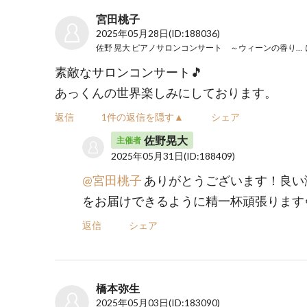
宮田桃子
2025年05月28日
(ID:188036)
佐野 晃大 ピアノサロンコンサート ～ウィーンの香り～ Vol.5
素敵なサロンコンサート🎵
あっくんの世界楽しみにしております。
返信
1件の返信を隠す▲
シェア
佐野晃大
主催者
2025年05月31日
(ID:188409)
@宮田桃子
ありがとうございます！良い
をお届けできるように精一杯頑張ります
返信
シェア
橋本弥生
2025年05月03日
(ID:183090)