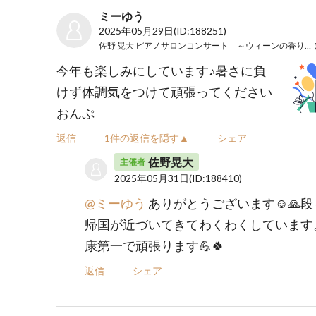
ミーゆう
2025年05月29日
(ID:188251)
佐野 晃大 ピアノサロンコンサート ～ウィーンの香り～ Vol.5
今年も楽しみにしています♪暑さに負
けず体調気をつけて頑張ってください
おんぷ
返信
1件の返信を隠す▲
シェア
佐野晃大
主催者
2025年05月31日
(ID:188410)
@ミーゆう
ありがとうございます☺️🙏段
帰国が近づいてきてわくわくしています
康第一で頑張ります💪🍀
返信
シェア