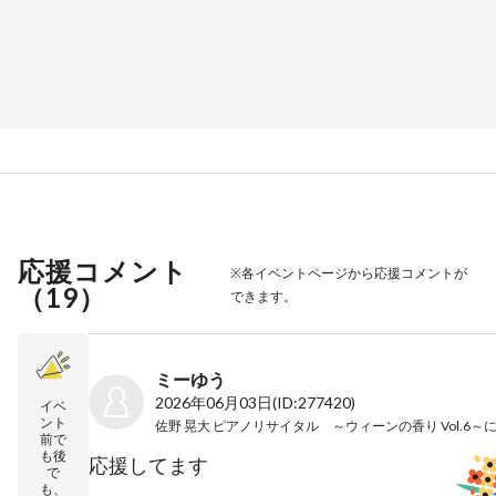
応援コメント
※各イベントページから応援コメントが
（
19
）
できます。
ミーゆう
2026年06月03日
(ID:277420)
イベ
ント
佐野 晃大 ピアノリサイタル ～ウィーンの香り Vol.6～
前で
も後
応援してます
で
も、