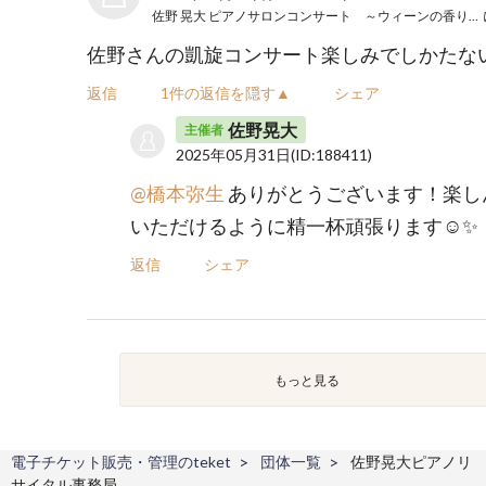
佐野 晃大 ピアノサロンコンサート ～ウィーンの香り～ Vol.5
佐野さんの凱旋コンサート楽しみでしかたな
返信
1件の返信を隠す▲
シェア
佐野晃大
主催者
2025年05月31日
(ID:188411)
@橋本弥生
ありがとうございます！楽し
いただけるように精一杯頑張ります☺️✨
返信
シェア
もっと見る
電子チケット販売・管理のteket
団体一覧
佐野晃大ピアノリ
サイタル事務局