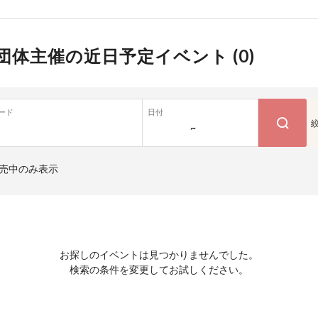
団体主催の近日予定イベント (
0
)
ード
日付
~
売中のみ表示
お探しのイベントは見つかりませんでした。
検索の条件を変更してお試しください。