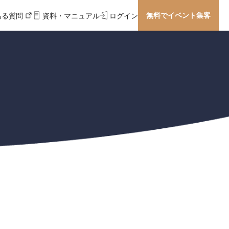
無料でイベント集客
ある質問
資料・マニュアル
ログイン