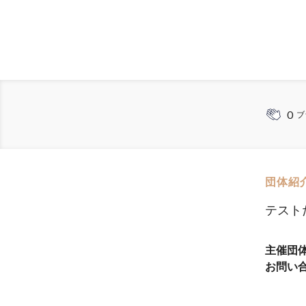
0
ブ
団体紹
テスト
主催団
お問い