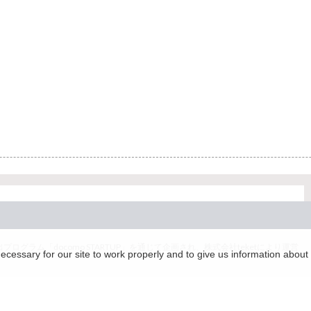
グラム「docomo STARTUP」を通じて企画され、株式会社teketにより運営
essary for our site to work properly and to give us information about 