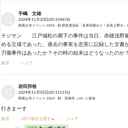
手嶋 文雄
2024年11月20日
(ID:154676)
西尾お寺イベント 2024・秋 歴史講演会「名誉回復せり！吉良上野介」
テジサン 江戸城松の廊下の事件は当日、赤穂浅野
める立場であった。過去の事実を忠実に記録した文書
刃傷事件はあったか？その時の始末はどうなったのか
返信
シェア
岩田邦裕
2024年11月03日
(ID:151135)
西尾お寺イベント 2024・秋・実相寺（J4）
に参加
行きまーす
返信
1件の返信を隠す▲
シェア