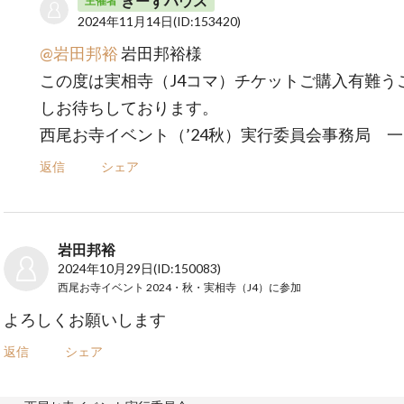
きーずハウス
主催者
2024年11月14日
(ID:153420)
@岩田邦裕
岩田邦裕様
この度は実相寺（J4コマ）チケットご購入有難う
しお待ちしております。
西尾お寺イベント（’24秋）実行委員会事務局 
返信
シェア
岩田邦裕
2024年10月29日
(ID:150083)
西尾お寺イベント 2024・秋・実相寺（J4）
に参加
よろしくお願いします
返信
シェア