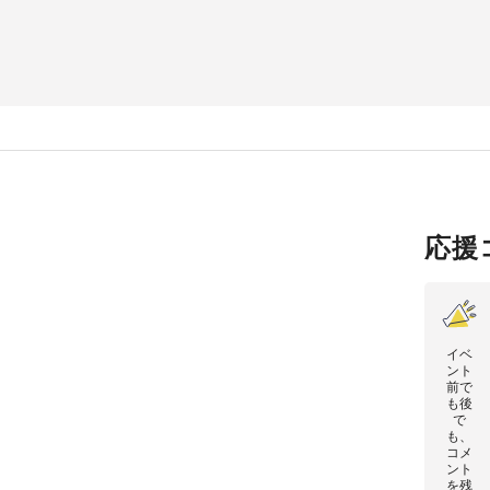
応援
イベ
ント
前で
も後
で
も、
コメ
ント
を残