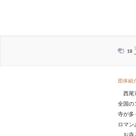
18
団体紹
西尾市
全国の
寺が多
ロマン
お寺と