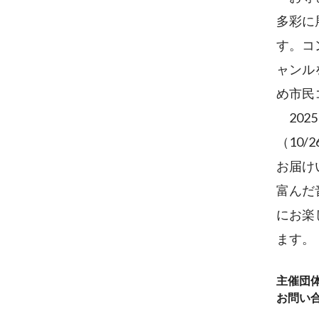
多彩に
す。コ
ャンル
め市民
202
（10/
お届け
富んだ
にお楽
ます
主催団
お問い