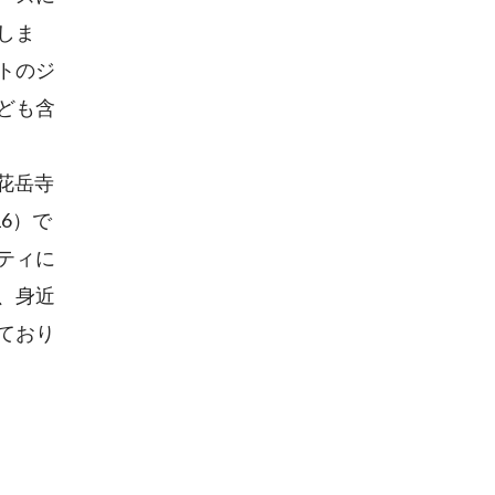
しま
トのジ
ども含
花岳寺
16）で
ティに
、身近
ており