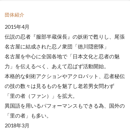
団体紹介
2015年4月
伝説の忍者『服部半蔵保長』の妖術で甦りし、尾張
名古屋に結成された忍ノ衆団「徳川隠密隊」
名古屋を中心に全国各地で「日本文化と忍者の魅
力」を伝えるべく、あえて忍ばず活動開始。
本格的な剣術アクションやアクロバット、忍者秘伝
の技の数々は見るものを魅了し老若男女問わず
「里の者（ファン）」を拡大。
異国語を用いるパフォーマンスもできる為、国外の
「里の者」も多い。
2018年3月