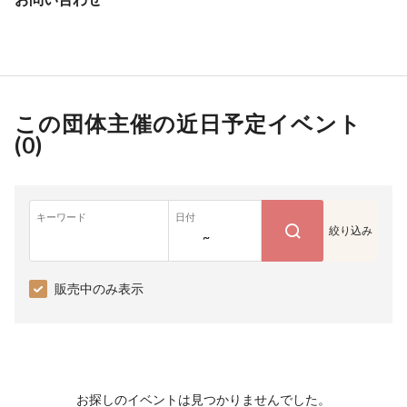
この団体主催の近日予定イベント
(
0
)
キーワード
日付
絞り込み
~
販売中のみ表示
お探しのイベントは見つかりませんでした。