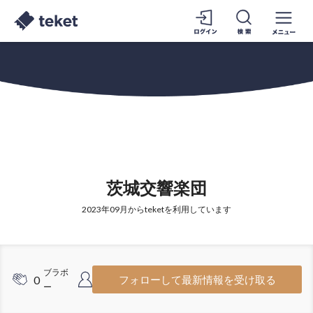
茨城交響楽団
2023年09月からteketを利用しています
ブラボ
フォロワ
0
16
フォローして最新情報を受け取る
ー
ー