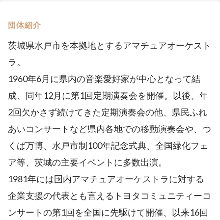
団体紹介
茨城県水戸市を本拠地とするアマチュアオーケスト
ラ。
1960年6月に県内の音楽愛好家が中心となって結
成、同年12月に第1回定期演奏会を開催。以後、年
2回欠かさず続けてきた定期演奏会の他、県民ふれ
あいコンサートなど県内各地での移動演奏会や、つ
くば万博、水戸市制100年記念式典、全国緑化フェ
ア等、茨城の主要イベントに多数出演。
1981年には国内アマチュアオーケストラに対する
企業支援の代表とも言えるトヨタコミュニティーコ
ンサートの第1回を全国に先駆けて開催、以来16回