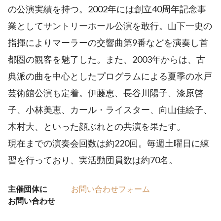
の公演実績を持つ。2002年には創立40周年記念事
業としてサントリーホール公演を敢行。山下一史の
指揮によりマーラーの交響曲第9番などを演奏し首
都圏の観客を魅了した。また、2003年からは、古
典派の曲を中心としたプログラムによる夏季の水戸
芸術館公演も定着。伊藤恵、長谷川陽子、漆原啓
子、小林美恵、カール・ライスター、向山佳絵子、
木村大、といった顔ぶれとの共演を果たす。
現在までの演奏会回数は約220回。毎週土曜日に練
習を行っており、実活動団員数は約70名。
主催団体に
お問い合わせフォーム
お問い合わせ