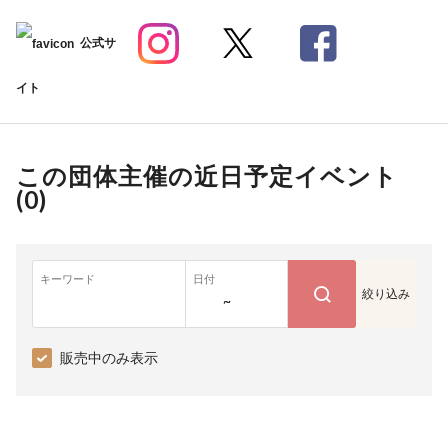
公式サ
イト
この団体主催の近日予定イベント
(
0
)
キーワード
日付
絞り込み
~
販売中のみ表示