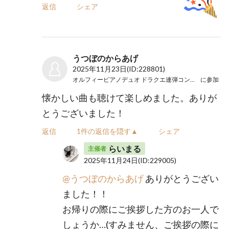
返信
シェア
うつぼのからあげ
2025年11月23日
(ID:228801)
オルフィーピアノデュオ ドラクエ連弾コンサートＳ
に参加
懐かしい曲も聴けて楽しめました。ありが
とうございました！
返信
1件の返信を隠す▲
シェア
らいまる
主催者
2025年11月24日
(ID:229005)
@うつぼのからあげ
ありがとうござい
ました！！
お帰りの際にご挨拶した方のお一人で
しょうか…(すみません、ご挨拶の際に