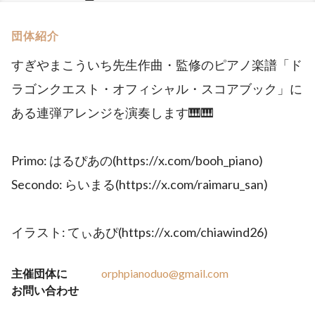
団体紹介
すぎやまこういち先生作曲・監修のピアノ楽譜「ド
ラゴンクエスト・オフィシャル・スコアブック」に
ある連弾アレンジを演奏します🎹🎹
Primo: はるぴあの(https://x.com/booh_piano)
Secondo: らいまる(https://x.com/raimaru_san)
イラスト: てぃあぴ(https://x.com/chiawind26)
主催団体に
orphpianoduo@gmail.com
お問い合わせ