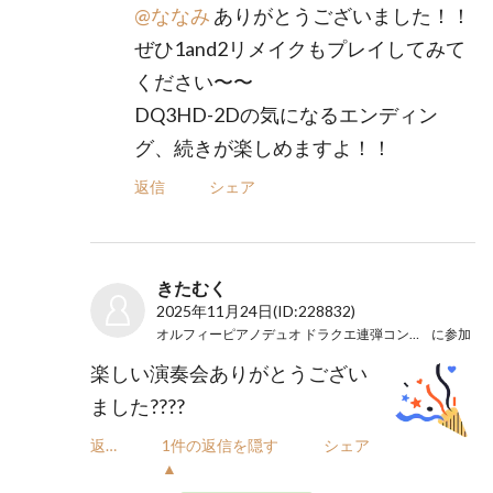
@ななみ
ありがとうございました！！
ぜひ1and2リメイクもプレイしてみて
ください〜〜
DQ3HD-2Dの気になるエンディン
グ、続きが楽しめますよ！！
返信
シェア
きたむく
2025年11月24日
(ID:228832)
オルフィーピアノデュオ ドラクエ連弾コンサートＳ
に参加
楽しい演奏会ありがとうござい
ました????
返信
1件の返信を隠す
シェア
▲