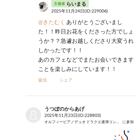
らいまる
主催者
2025年11月24日
(ID:229006)
@きたむく
ありがとうございまし
た！！昨日お花をくださった方でしょ
うか？？急遽お越しくださり大変うれ
しかったです！！
あのカフェなどでまたお会いできます
ことを楽しみにしています！！
返信
シェア
うつぼのからあげ
2025年11月23日
(ID:228803)
オルフィーピアノデュオ ドラクエ連弾コンサートＳ
に参加