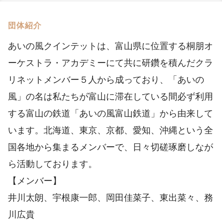
団体紹介
あいの風クインテットは、富山県に位置する桐朋オ
ーケストラ・アカデミーにて共に研鑽を積んだクラ
リネットメンバー５人から成っており、「あいの
風」の名は私たちが富山に滞在している間必ず利用
する富山の鉄道「あいの風富山鉄道」から由来して
います。北海道、東京、京都、愛知、沖縄という全
国各地から集まるメンバーで、日々切磋琢磨しなが
ら活動しております。
【メンバー】
井川太朗、宇根康一郎、岡田佳菜子、東出菜々、務
川広貴