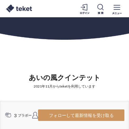
あいの風クインテット
2021年11月からteketを利用しています
3
7
フォローして最新情報を受け取る
ブラボー
フォロワー