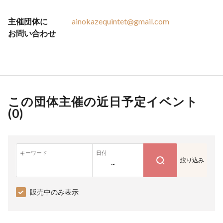
主催団体に
ainokazequintet@gmail.com
お問い合わせ
この団体主催の近日予定イベント
(
0
)
キーワード
日付
絞り込み
~
販売中のみ表示