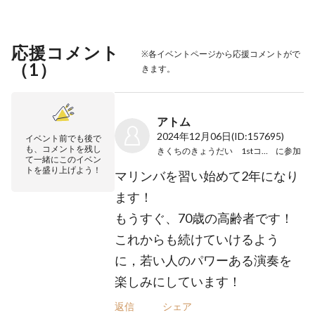
応援コメント
※各イベントページから応援コメントがで
（
1
）
きます。
アトム
2024年12月06日
(ID:157695)
イベント前でも後で
も、コメントを残し
きくちのきょうだい 1stコンサート
に参加
て一緒にこのイベン
トを盛り上げよう！
マリンバを習い始めて2年になり
ます！
もうすぐ、70歳の高齢者です！
これからも続けていけるよう
に，若い人のパワーある演奏を
楽しみにしています！
返信
シェア