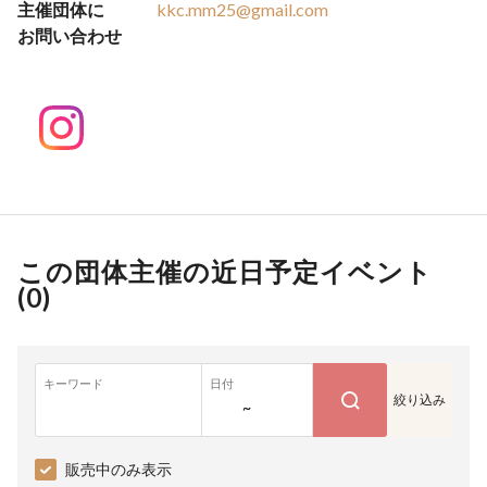
主催団体に
kkc.mm25@gmail.com
お問い合わせ
この団体主催の近日予定イベント
(
0
)
キーワード
日付
絞り込み
~
販売中のみ表示