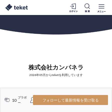
株式会社カンパネラ
2026年05月からteketを利用しています
ブラボ
フォロワ
10
2
フォローして最新情報を受け取る
ー
ー