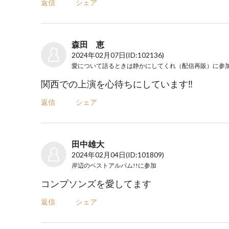
返信
シェア
森田 恵
2024年02月07日
(ID:102136)
愛について語るときは静かにしてくれ（配信再販）
に参
関西での上演を心待ちにしています‼️
返信
シェア
田中雄大
2024年02月04日
(ID:101809)
岸辺のベストアルバム!!
に参加
コンプソンズを愛してます
返信
シェア