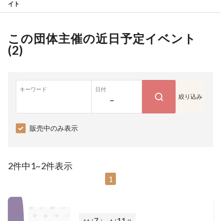
イト
この団体主催の近日予定イベント
(
2
)
キーワード
日付
絞り込み
~
販売中のみ表示
2件中1~2件表示
1
7
11