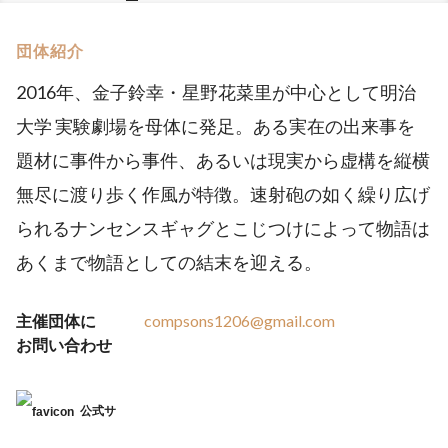
団体紹介
2016年、金子鈴幸・星野花菜里が中心として明治
大学 実験劇場を母体に発足。ある実在の出来事を
題材に事件から事件、あるいは現実から虚構を縦横
無尽に渡り歩く作風が特徴。速射砲の如く繰り広げ
られるナンセンスギャグとこじつけによって物語は
あくまで物語としての結末を迎える。
主催団体に
compsons1206@gmail.com
お問い合わせ
公式サ