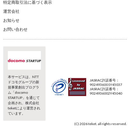
特定商取引法に基づく表示
運営会社
お知らせ
お問い合わせ
本サービスは、NTT
JASRAC許諾番号：
ドコモグループの新
9024936001Y45037
規事業創出プログラ
JASRAC許諾番号：
ム「docomo
9024936002Y45040
STARTUP」を通じて
企画され、株式会社
teketにより運営され
ています。
(C) 2026 teket. all rights reserved.