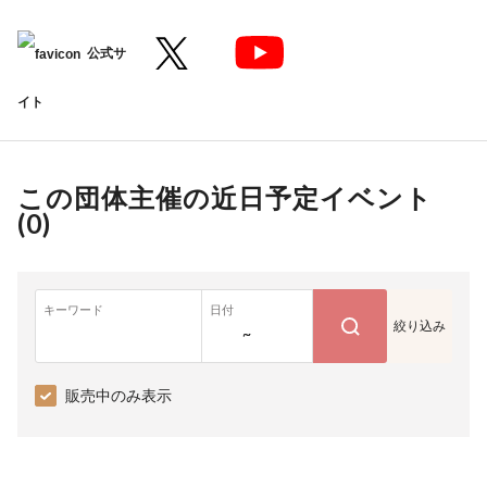
公式サ
イト
この団体主催の近日予定イベント
(
0
)
キーワード
日付
絞り込み
~
販売中のみ表示