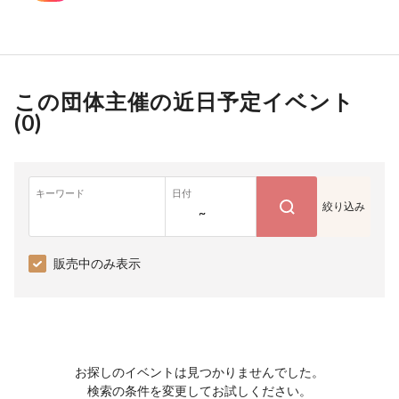
この団体主催の近日予定イベント
(
0
)
キーワード
日付
絞り込み
~
販売中のみ表示
お探しのイベントは見つかりませんでした。
検索の条件を変更してお試しください。