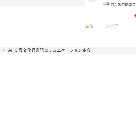
返信
シェア
Ai-iC 異文化異言語コミュニケーション協会