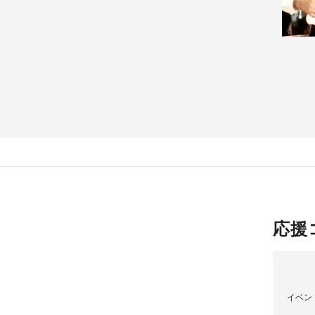
応援
イベン