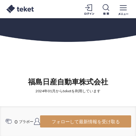
福島日産自動車株式会社
2024年01月からteketを利用しています
0
2
フォローして最新情報を受け取る
ブラボー
フォロワー