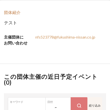
団体紹介
テスト
主催団体に
nfs523778@fukushima-nissan.co.jp
お問い合わせ
この団体主催の近日予定イベント
(
0
)
キーワード
日付
絞り込み
~