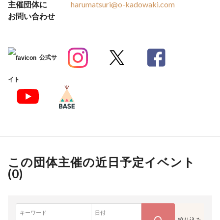
主催団体に
harumatsuri@o-kadowaki.com
お問い合わせ
公式サ
イト
この団体主催の近日予定イベント
(
0
)
キーワード
日付
絞り込み