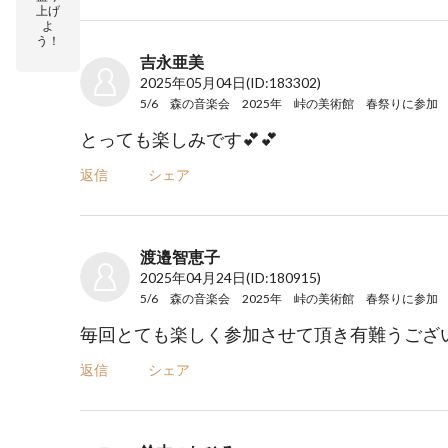
上げ
よ
う！
吉永亜美
2025年05月04日
(ID:183302)
5/6 森の音楽会 2025年 峠の美術館 春祭り
に参加
とっても楽しみです💕💕
返信
シェア
渡邉智恵子
2025年04月24日
(ID:180915)
5/6 森の音楽会 2025年 峠の美術館 春祭り
に参加
毎回とても楽しく参加させて頂き有難うござ
返信
シェア