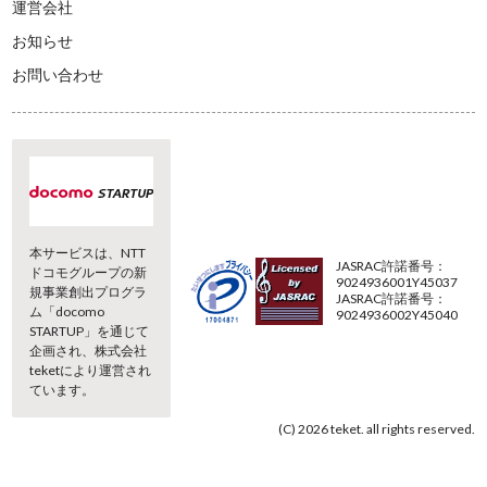
運営会社
お知らせ
お問い合わせ
本サービスは、NTT
JASRAC許諾番号：
ドコモグループの新
9024936001Y45037
規事業創出プログラ
JASRAC許諾番号：
ム「docomo
9024936002Y45040
STARTUP」を通じて
企画され、株式会社
teketにより運営され
ています。
(C) 2026 teket. all rights reserved.