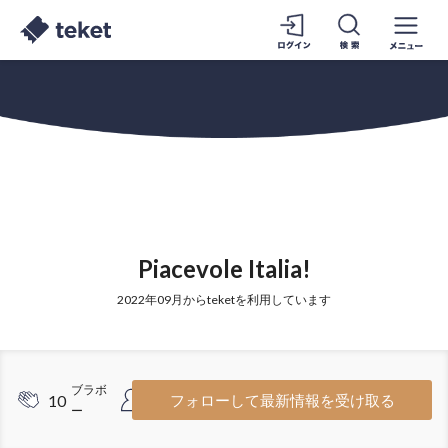
Piacevole Italia!
2022年09月からteketを利用しています
ブラボ
フォロワ
10
6
フォローして最新情報を受け取る
ー
ー