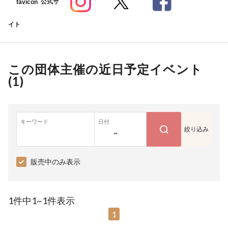
公式サ
イト
この団体主催の近日予定イベント
(
1
)
キーワード
日付
絞り込み
~
販売中のみ表示
1件中1~1件表示
1