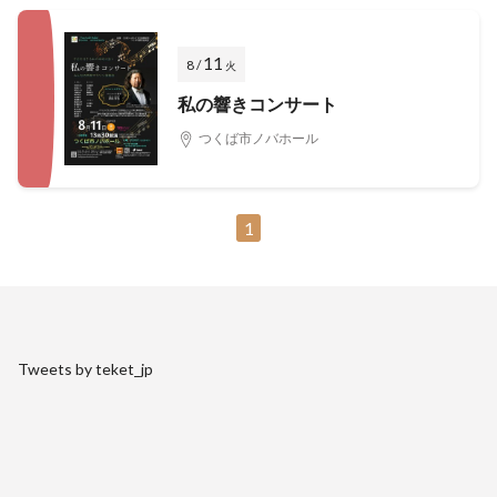
11
8 /
火
私の響きコンサート
つくば市ノバホール
1
Tweets by teket_jp