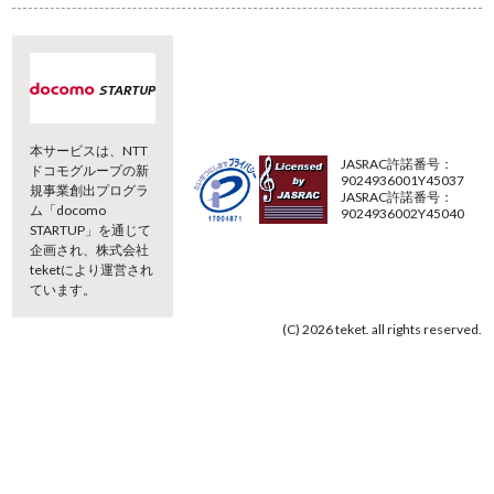
本サービスは、NTT
JASRAC許諾番号：
ドコモグループの新
9024936001Y45037
規事業創出プログラ
JASRAC許諾番号：
ム「docomo
9024936002Y45040
STARTUP」を通じて
企画され、株式会社
teketにより運営され
ています。
(C) 2026 teket. all rights reserved.