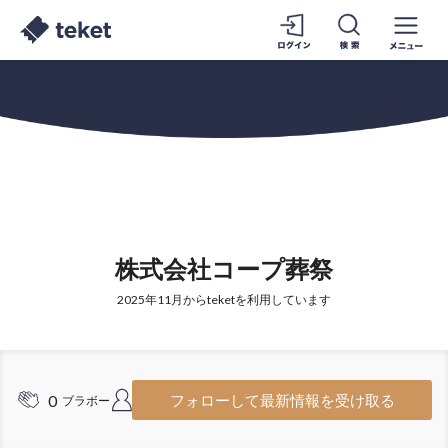
株式会社コープ葬祭
2025年11月からteketを利用しています
0
2
フォローして最新情報を受け取る
ブラボー
フォロワー