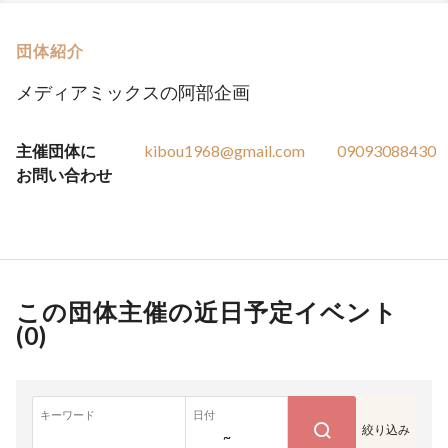
団体紹介
メディアミックスの阿部企画
主催団体に
kibou1968@gmail.com
09093088430
お問い合わせ
この団体主催の近日予定イベント
(
0
)
キーワード
日付
絞り込み
~