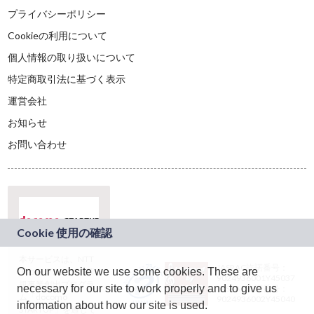
プライバシーポリシー
Cookieの利用について
個人情報の取り扱いについて
特定商取引法に基づく表示
運営会社
お知らせ
お問い合わせ
本サービスは、NTT
JASRAC許諾番号：
On our website we use some cookies. These are
ドコモグループの新
9024936001Y45037
規事業創出プログラ
necessary for our site to work properly and to give us
JASRAC許諾番号：
ム「docomo
9024936002Y45040
information about how our site is used.
STARTUP」を通じて