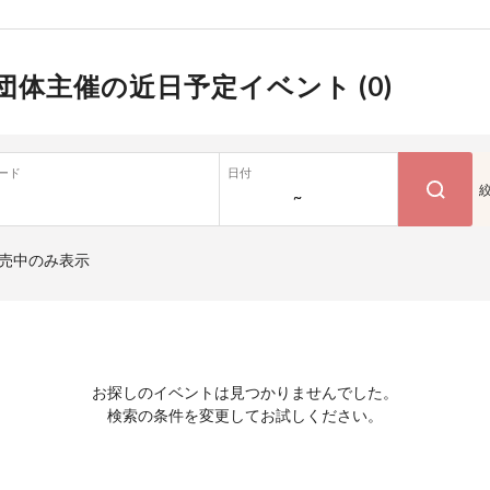
団体主催の近日予定イベント (
0
)
ード
日付
~
売中のみ表示
お探しのイベントは見つかりませんでした。
検索の条件を変更してお試しください。