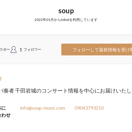
soup
2022年01月からteketを利用しています
1
フォローして最新情報を受け
ラボー
フォロワー
介
バ奏者 千田岩城のコンサート情報を中心にお届けいた
体に
info@soup-music.com
09043793210
合わせ