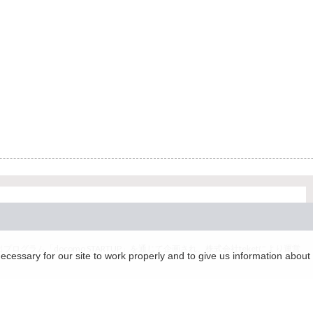
グラム「docomo STARTUP」を通じて企画され、株式会社teketにより運営
essary for our site to work properly and to give us information about 