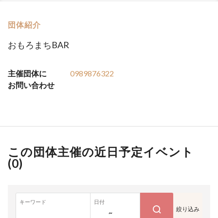
団体紹介
おもろまちBAR
主催団体に
0989876322
お問い合わせ
この団体主催の近日予定イベント
(
0
)
キーワード
日付
絞り込み
~