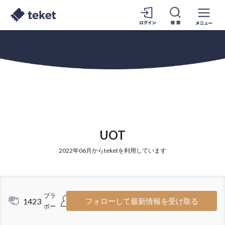
UOT
2022年06月からteketを利用しています
ブラ
フォロ
1423
233
フォローして最新情報を受け取る
ボー
ワー