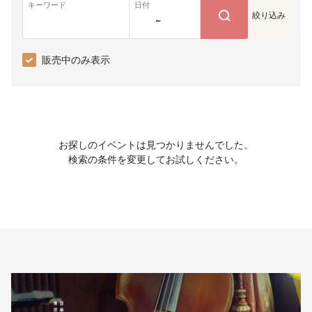
キーワード
日付
絞り込み
~
販売中のみ表示
お探しのイベントは見つかりませんでした。
検索の条件を変更してお試しください。