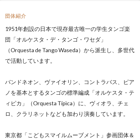
団体紹介
1951年創設の日本で現存最古唯一の学生タンゴ楽
団「オルケスタ・デ・タンゴ・ワセダ」
（Orquesta de Tango Waseda）から派生し、多世代
で活動しています。
バンドネオン、ヴァイオリン、コントラバス、ピア
ノを基本とするタンゴの標準編成「オルケスタ・テ
ィピカ」（Orquesta Típica）に、ヴィオラ、チェ
ロ、クラリネットなども加わり演奏しています。
東京都「こどもスマイルムーブメント」参画団体＆