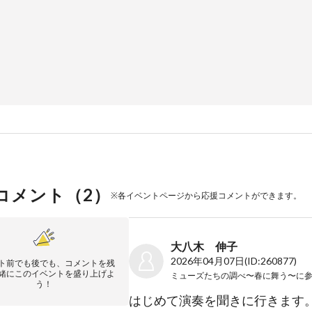
コメント（
2
）
※各イベントページから応援コメントができます。
大八木 伸子
2026年04月07日
(ID:260877)
ト前でも後でも、コメントを残
緒にこのイベントを盛り上げよ
ミューズたちの調べ〜春に舞う〜
に
う！
はじめて演奏を聞きに行きます