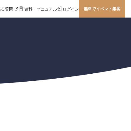
無料でイベント集客
ある質問
資料・マニュアル
ログイン