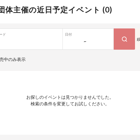
団体主催の近日予定イベント (
0
)
ード
日付
~
売中のみ表示
お探しのイベントは見つかりませんでした。
検索の条件を変更してお試しください。