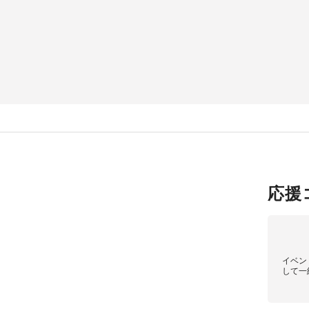
応援
イベン
して一