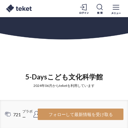
5-Daysこども文化科学館
2024年06月からteketを利用しています
ブラボ
フォロ
721
693
フォローして最新情報を受け取る
ー
ワー