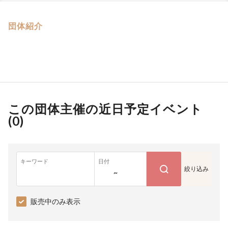
団体紹介
この団体主催の近日予定イベント
(
0
)
キーワード
日付
絞り込み
~
販売中のみ表示