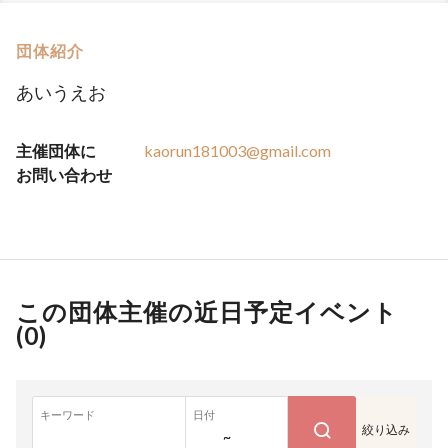
団体紹介
あいうえお
主催団体に
kaorun181003@gmail.com
お問い合わせ
この団体主催の近日予定イベント
(
0
)
キーワード
日付
絞り込み
~