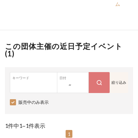
ム
この団体主催の近日予定イベント
(
1
)
キーワード
日付
絞り込み
~
販売中のみ表示
1件中1~1件表示
1