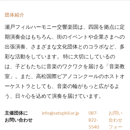
団体紹介
瀬戸フィルハーモニー交響楽団は、四国を拠点に定
期演奏会はもちろん、街のイベントや企業さまへの
出張演奏、さまざまな文化団体とのコラボなど、多
彩な活動をしています。 特に大切にしているの
は、子どもたちに音楽のワクワクを届ける「音楽教
室」。また、高松国際ピアノコンクールのホストオ
ーケストラとしても、音楽の輪がもっと広がるよ
う、日々心を込めて演奏を届けています。
主催団体に
info@setophil.or.jp
087-
お問い
お問い合わせ
822-
合わせ
5540
フォー