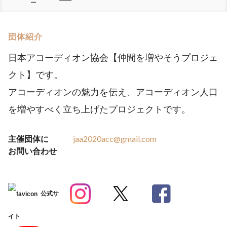
ー
団体紹介
日本アコーディオン協会【仲間を増やそうプロジェ
クト】です。
アコーディオンの魅力を伝え、アコーディオン人口
を増やすべく立ち上げたプロジェクトです。
主催団体に
jaa2020acc@gmail.com
お問い合わせ
公式サ
イト