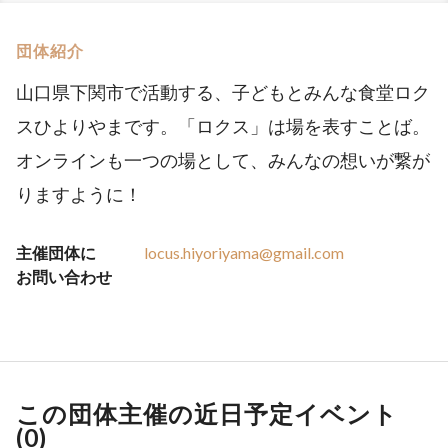
団体紹介
山口県下関市で活動する、子どもとみんな食堂ロク
スひよりやまです。「ロクス」は場を表すことば。
オンラインも一つの場として、みんなの想いが繋が
りますように！
主催団体に
locus.hiyoriyama@gmail.com
お問い合わせ
この団体主催の近日予定イベント
(
0
)