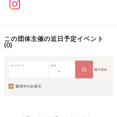
この団体主催の近日予定イベント
(
0
)
キーワード
日付
絞り込み
~
販売中のみ表示