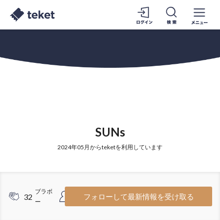
SUNs
2024年05月からteketを利用しています
ブラボ
フォロワ
32
8
フォローして最新情報を受け取る
ー
ー