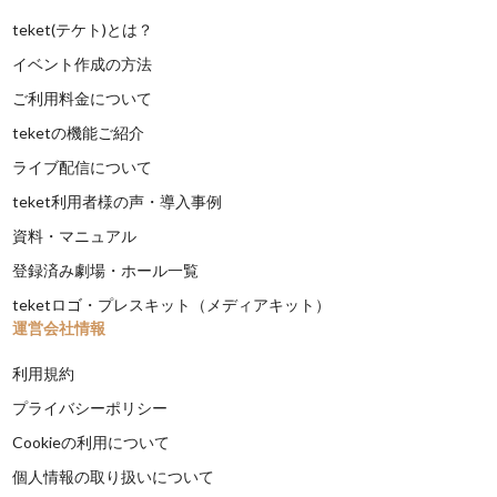
teket(テケト)とは？
イベント作成の方法
ご利用料金について
teketの機能ご紹介
ライブ配信について
teket利用者様の声・導入事例
資料・マニュアル
登録済み劇場・ホール一覧
teketロゴ・プレスキット（メディアキット）
運営会社情報
利用規約
プライバシーポリシー
Cookieの利用について
個人情報の取り扱いについて