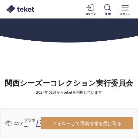
関西シーズーコレクション実行委員会
2024年01月からteketを利用しています
ブラボ
フォロ
427
205
フォローして最新情報を受け取る
ー
ワー