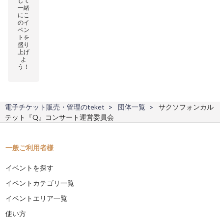
して
一緒
にこ
のイ
ベン
トを
盛り
上げ
よ
う！
電子チケット販売・管理のteket
団体一覧
サクソフォンカル
テット『Q』コンサート運営委員会
一般ご利用者様
イベントを探す
イベントカテゴリ一覧
イベントエリア一覧
使い方