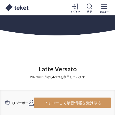
Latte Versato
2026年01月からteketを利用しています
0
3
フォローして最新情報を受け取る
ブラボー
フォロワー