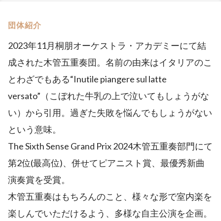
団体紹介
2023年11月桐朋オーケストラ・アカデミーにて結
成された木管五重奏団。名前の由来はイタリアのこ
とわざでもある“Inutile piangere sul latte
versato”（こぼれた牛乳の上で泣いてもしょうがな
い）から引用。過ぎた失敗を悩んでもしょうがない
という意味。
The Sixth Sense Grand Prix 2024木管五重奏部門にて
第2位(最高位)、併せてピアニスト賞、最優秀新曲
演奏賞を受賞。
木管五重奏はもちろんのこと、様々な形で室内楽を
楽しんでいただけるよう、多様な自主公演を企画。